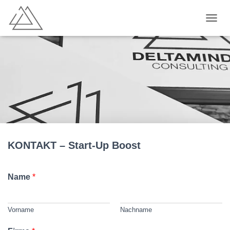
NAVI
KONTAKT – Start-Up Boost
Name
*
Vorname
Nachname